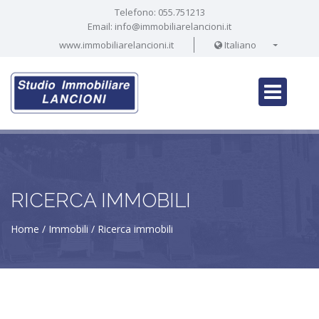
Telefono:
055.751213
Email:
info@immobiliarelancioni.it
www.immobiliarelancioni.it
Italiano
RICERCA IMMOBILI
Home
Immobili
Ricerca immobili