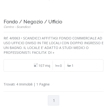
Fondo / Negozio / Ufficio
Centro - Scandicci
Rif. 4/0063 • SCANDICCI AFFITTASI FONDO COMMERCIALE AD
USO UFFICIO DIVISO IN TRE LOCALI CON DOPPIO INGRESSO E
UN BAGNO. IL LOCALE E' ADATTO A STUDI MEDICI O
PROFESSIONISTI. FACILITA' DI »
107 mq
0
1
Trovati: 4 Immobili | 1 Pagine
1