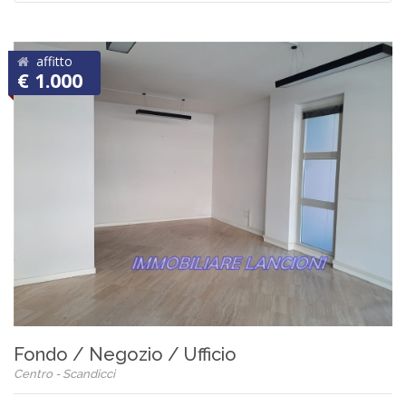
affitto
€ 1.000
Fondo / Negozio / Ufficio
Centro - Scandicci