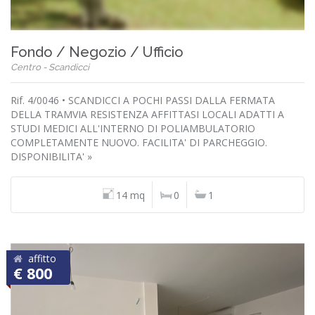
Fondo / Negozio / Ufficio
Centro - Scandicci
Rif. 4/0046 • SCANDICCI A POCHI PASSI DALLA FERMATA
DELLA TRAMVIA RESISTENZA AFFITTASI LOCALI ADATTI A
STUDI MEDICI ALL'INTERNO DI POLIAMBULATORIO
COMPLETAMENTE NUOVO. FACILITA' DI PARCHEGGIO.
DISPONIBILITA' »
14 mq
0
1
affitto
€ 800