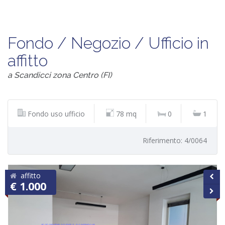
Fondo / Negozio / Ufficio in
affitto
a Scandicci zona Centro (FI)
Fondo uso ufficio
78 mq
0
1
Riferimento: 4/0064
affitto
€ 1.000