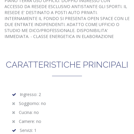
PIANO TERRA USO UFFICIO. DOPPIO INGRESSO CON
ACCESSO DA RESEDE ESCLUSIVO ANTISTANTE GLI SPORTI. IL
RESEDE E' DESTINATO A POSTI AUTO PRIVATI.
INTERNAMENTE IL FONDO SI PRESENTA OPEN SPACE CON LE
DUE ENTRATE INDIPENDENTI. ADATTO COME UFFICIO O
STUDIO ME DICO/PROFESSIONALE. DISPONIBILITA'
IMMEDIATA. - CLASSE ENERGETICA IN ELABORAZIONE
CARATTERISTICHE PRINCIPALI
Ingresso: 2
Soggiorno: no
Cucina: no
Camere: no
Servizi: 1