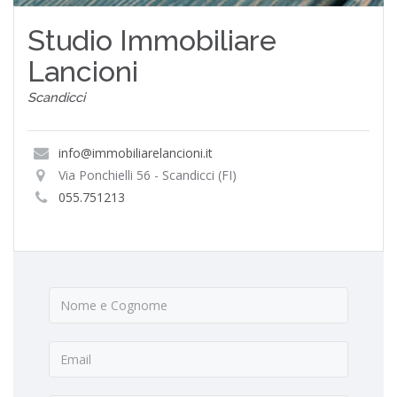
Studio Immobiliare
Lancioni
Scandicci
info@immobiliarelancioni.it
Via Ponchielli 56 - Scandicci (FI)
055.751213