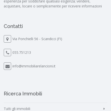
esperienza per soddisfare qualsiasi esigenza; vendere,
acquistare, locare o semplicemente per ricevere informazioni
Contatti
Via Ponchielli 56 - Scandicci (FI)
055.751213
info@immobiliarelancioni.it
Ricerca Immobili
Tutti gli immobili