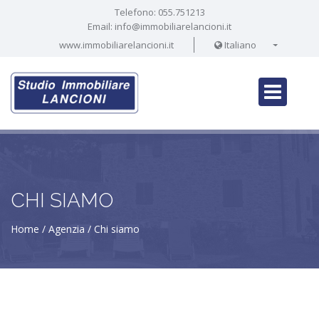
Telefono:
055.751213
Email:
info@immobiliarelancioni.it
www.immobiliarelancioni.it
Italiano
CHI SIAMO
Home
Agenzia
Chi siamo