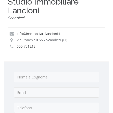
Studio Immobiliare
Lancioni
Scandicci
info@immobiliarelancioni.it
Via Ponchielli 56 - Scandicci (FI)
055.751213