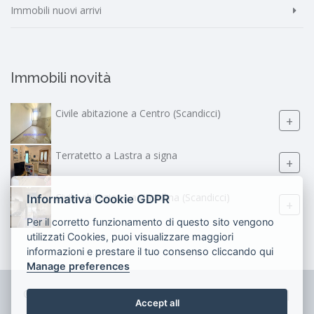
Immobili nuovi arrivi
Immobili novità
Civile abitazione a Centro (Scandicci)
+
Terratetto a Lastra a signa
+
Civile abitazione a Casellina (Scandicci)
Informativa Cookie GDPR
+
Per il corretto funzionamento di questo sito vengono
utilizzati Cookies, puoi visualizzare maggiori
informazioni e prestare il tuo consenso cliccando qui
Manage preferences
© 2026 Studio Immobiliare Lancioni - P.IVA 02158550489 |
Accept all
Privacy
-
Cookie