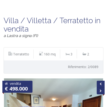
Villa / Villetta / Terratetto in
vendita
a Lastra a signa (FI)
Terratetto
160 mq
3
2
Riferimento: 2/0089
vendita
€ 498.000